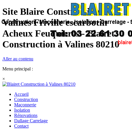
Site Blaire Construction
Valines Friville escarbotin
Acheux Feuquieres - Blairet
Construction à Valines 80210
Aller au contenu
Menu principal :
×
Accueil
Construction
Maçonnerie
Isolation
Rénovations
Dallage Carrelage
Contact